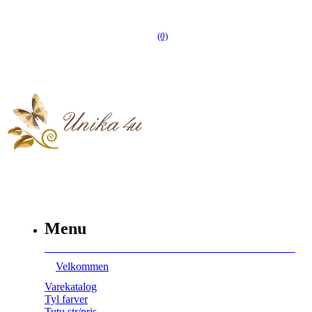
(0)
Menu
Velkommen
Varekatalog
Tyl farver
Tutu str/pris