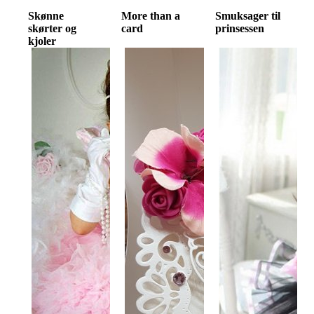
Skønne
More than a
Smuksager til
skørter og
card
prinsessen
kjoler