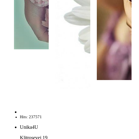
Hits: 237571
Unika4U
Klitrosevej 19