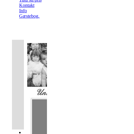
Kontakt
Info
Gæstebog.