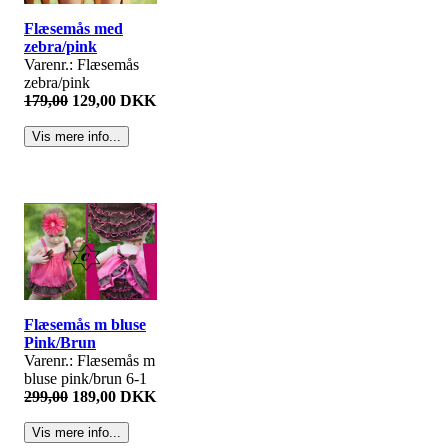
Flæsemås med
zebra/pink
Varenr.: Flæsemås
zebra/pink
179,00
129,00 DKK
Flæsemås m bluse
Pink/Brun
Varenr.: Flæsemås m
bluse pink/brun 6-1
299,00
189,00 DKK