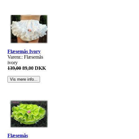
Flæsemås Ivory
Varenr.: Flæsemås
ivory
139,00
89,00 DKK
Flæsemås