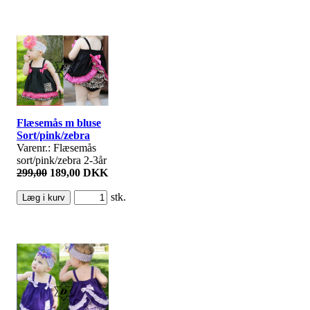
Flæsemås m bluse
Sort/pink/zebra
Varenr.: Flæsemås
sort/pink/zebra 2-3år
299,00
189,00 DKK
stk.