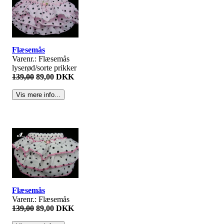
Flæsemås
Varenr.: Flæsemås
lyserød/sorte prikker
139,00
89,00 DKK
Flæsemås
Varenr.: Flæsemås
139,00
89,00 DKK