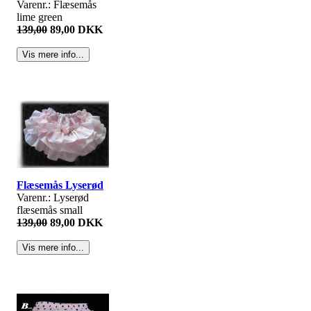
Varenr.: Flæsemås
lime green
139,00
89,00 DKK
Flæsemås Lyserød
Varenr.: Lyserød
flæsemås small
139,00
89,00 DKK