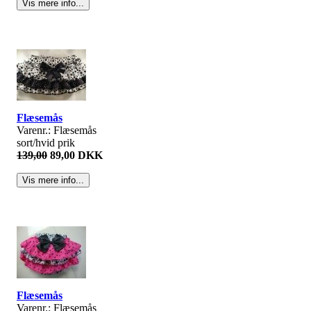
Flæsemås
Varenr.: Flæsemås
sort/hvid prik
139,00
89,00 DKK
Flæsemås
Varenr.: Flæsemås