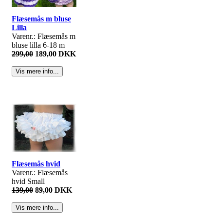
Flæsemås m bluse
Lilla
Varenr.: Flæsemås m
bluse lilla 6-18 m
299,00
189,00 DKK
Flæsemås hvid
Varenr.: Flæsemås
hvid Small
139,00
89,00 DKK