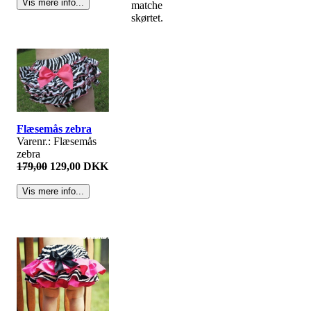
matche
skørtet.
Flæsemås zebra
Varenr.: Flæsemås
zebra
179,00
129,00 DKK