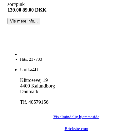
sort/pink
139,00
89,00 DKK
Hits: 237733
Unika4U
Klitrosevej 19
4400 Kalundborg
Danmark
Tlf. 40579156
Vis almindelig hjemmeside
Bricksite.com