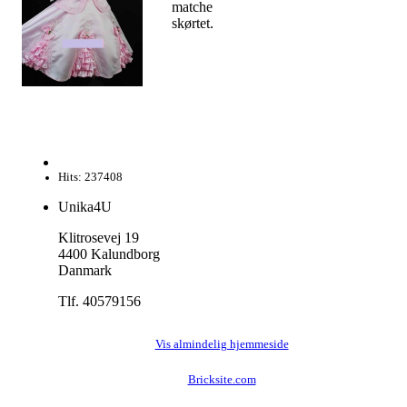
matche
skørtet.
Hits: 237408
Unika4U
Klitrosevej 19
4400 Kalundborg
Danmark
Tlf. 40579156
Vis almindelig hjemmeside
Bricksite.com