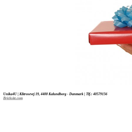
Unika4U | Klitrosevej 19, 4400 Kalundborg - Danmark | Tlf.: 40579156
Bricksite.com