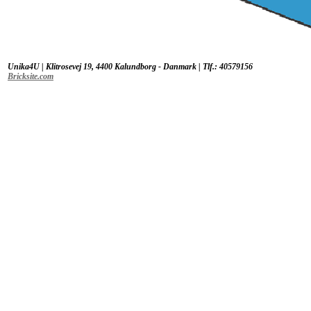
Unika4U | Klitrosevej 19, 4400 Kalundborg - Danmark | Tlf.: 40579156
Bricksite.com